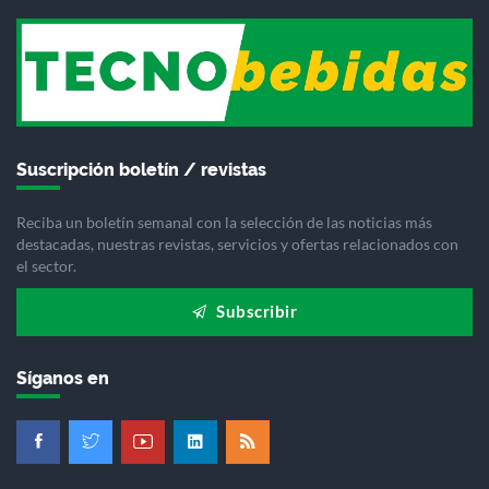
Suscripción boletín / revistas
Reciba un boletín semanal con la selección de las noticias más
destacadas, nuestras revistas, servicios y ofertas relacionados con
el sector.
Subscribir
Síganos en